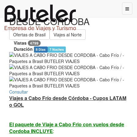
VIAJES A CABO FRIO
DESDE CORDOBA
Ofertas de Brasil
Viajes al Norte
Vistas
4799
Duración
8 Días
7 Noches
Consultar
Viajes a Cabo Frío desde Córdoba - Cupos LATAM
o GOL
El paquete de Viaje a Cabo Frio con vuelos desde
Cordoba INCLUYE
: