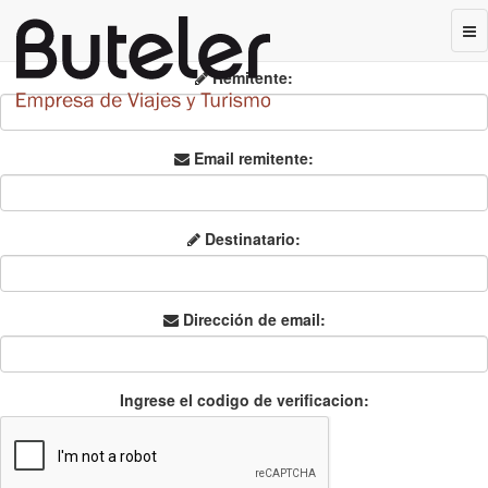
VIAJES A MACEIO DESDE BUENOS AIRES
(8 Días)
Remitente:
Email remitente:
Destinatario:
Dirección de email:
Ingrese el codigo de verificacion: