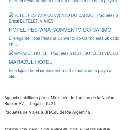
El Hotel Pestana Bahía está a 4 minutos a pie de la playa y
...
HOTEL PESTANA CONVENTO DO CARMO
El elegante Hotel Pestana Convento do Carmo está ubicado
en ...
MARAZUL HOTEL
Este lujoso hotel se encuentra a 3 minutos de la playa a
pie...
Agencia habilitada por el Ministerio de Turismo de la Nación.
Buteler EVT - Legajo 15421
Paquetes de Viajes a BRASIL desde Argentina
TODOS LOS DESTINOS A BRASIL CON VUELOS DESDE