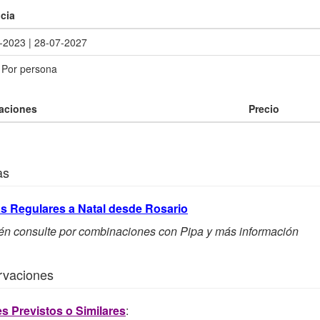
cia
-2023 | 28-07-2027
a Por persona
aciones
Precio
as
as Regulares a Natal desde Rosario
n consulte por combinaciones con Pipa y más información
rvaciones
s Previstos o Similares
: