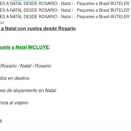
tar
s a Natal con vuelos desde Rosario
quete a Natal INCLUYE
:
Rosario / Natal / Rosario
dos en destino
es de alojamiento en Natal
ncia al viajero
s