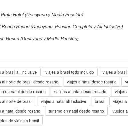
 Praia Hotel (Desayuno y Media Pensión)
 Beach Resort (Desayuno, Pensión Completa y All Inclusive)
ch Resort (Desayuno y Media Pensión)
s a brasil all inclusive
viajes a brasil todo incluido
viajes a brasi
s al norte de brasil desde rosario
viajes a natal desde rosario
v
mo en natal desde rosario
salidas a natal desde rosario
viajes 
s al norte de brasil
viajes a natal all inclusive
brasil
viajes a 
s a natal desde rosario
turismo en natal desde rosario
vuelos a
tes de viajes a brasil