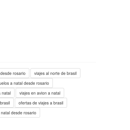
l desde rosario
viajes al norte de brasil
uelos a natal desde rosario
a natal
viajes en avion a natal
brasil
ofertas de viajes a brasil
 natal desde rosario