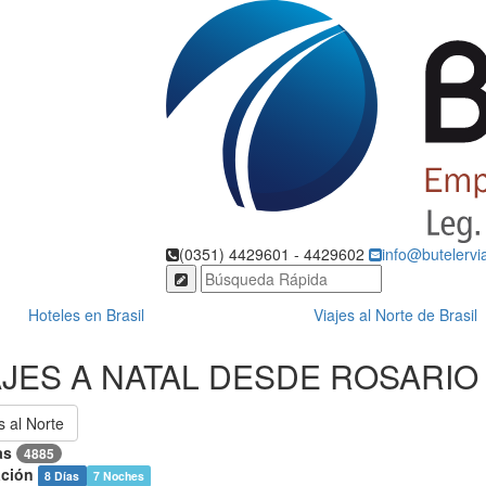
(0351) 4429601 - 4429602
info@butelervi
Hoteles en Brasil
Viajes al Norte de Brasil
AJES A NATAL DESDE ROSARIO
s al Norte
as
4885
ción
8 Días
7 Noches