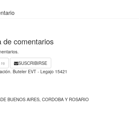
ntario
a de comentarios
mentarios.
SUSCRIBIRSE
Nación. Buteler EVT - Legajo 15421
SDE BUENOS AIRES, CORDOBA Y ROSARIO